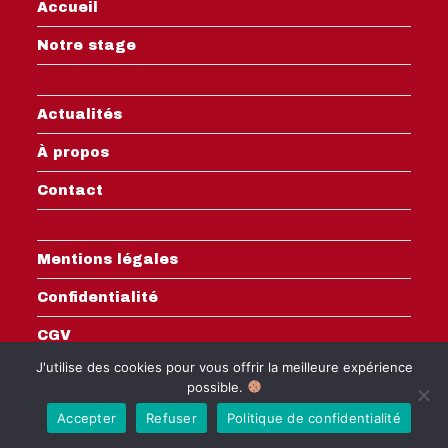
Accueil
Notre stage
Actualités
À propos
Contact
Mentions légales
Confidentialité
CGV
J'utilise des cookies pour vous offrir la meilleure expérience
possible.
Accepter
Refuser
Politique de confidentialité