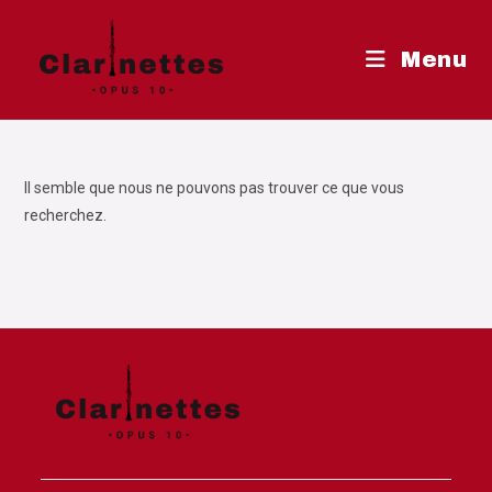
Skip
to
Menu
content
Il semble que nous ne pouvons pas trouver ce que vous
recherchez.