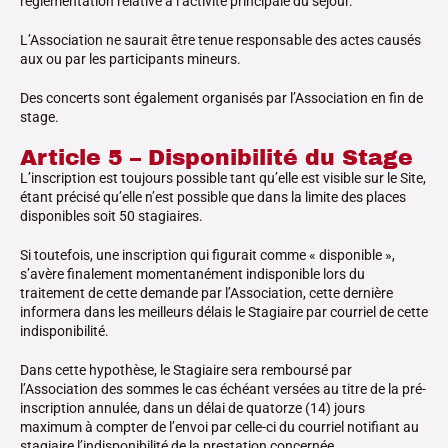
réglementation relative à l’activité principale du séjour.
L’Association ne saurait être tenue responsable des actes causés
aux ou par les participants mineurs.
Des concerts sont également organisés par l’Association en fin de
stage.
Article 5 – Disponibilité du Stage
L’inscription est toujours possible tant qu’elle est visible sur le Site,
étant précisé qu’elle n’est possible que dans la limite des places
disponibles soit 50 stagiaires.
Si toutefois, une inscription qui figurait comme « disponible »,
s’avère finalement momentanément indisponible lors du
traitement de cette demande par l’Association, cette dernière
informera dans les meilleurs délais le Stagiaire par courriel de cette
indisponibilité.
Dans cette hypothèse, le Stagiaire sera remboursé par
l’Association des sommes le cas échéant versées au titre de la pré-
inscription annulée, dans un délai de quatorze (14) jours
maximum à compter de l’envoi par celle-ci du courriel notifiant au
stagiaire l’indisponibilité de la prestation concernée.