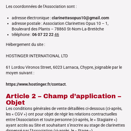
Les coordonnées de l’Association sont :
adresse électronique :
clarinettesopus10@gmail.com
adresse postale : Association Clarinettes Opus 10 – 1,
Boulevard des Plants – 78860 St-Nom-La-Bretèche
téléphone :
06 07 22 22
46
Hébergement du site :
HOSTINGER INTERNATIONAL LTD
61 Lordou Vironos Street, 6023 Larnaca, Chypre, joignable par le
moyen suivant :
https://www.hostinger.fr/contact
.
Article 2 – Champ d’application –
Objet
Les conditions générales de vente détaillées ci-dessous (ci-après,
les « CGV ») ont pour objet de régir les relations contractuelles
entre l’Association et toute personne (ci-après, le « Stagiaire »)
ayant accès au Site et souhaitant s’inscrire au stage de clarinettes
dispensé par l’Association (ci-après, le « Stage »).